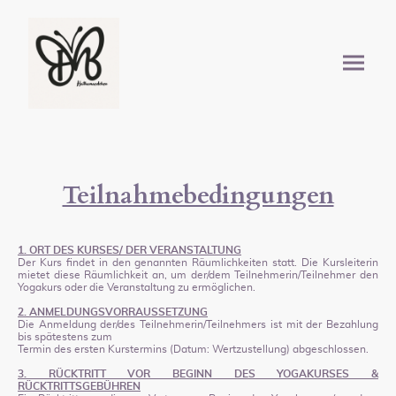
Teilnahmebedingungen
1. ORT DES KURSES/ DER VERANSTALTUNG
Der Kurs findet in den genannten Räumlichkeiten statt. Die Kursleiterin
mietet diese Räumlichkeit an, um der/dem Teilnehmerin/Teilnehmer den
Yogakurs oder die Veranstaltung zu ermöglichen.
2. ANMELDUNGSVORRAUSSETZUNG
Die Anmeldung der/des Teilnehmerin/Teilnehmers ist mit der Bezahlung
bis spätestens zum
Termin des ersten Kurstermins (Datum: Wertzustellung) abgeschlossen.
3. RÜCKTRITT VOR BEGINN DES YOGAKURSES &
RÜCKTRITTSGEBÜHREN