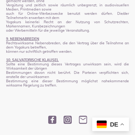
gemacht werden, ohne
Vergütung und zeitlich sowie räumlich unbegrenzt, in audiovisuellen
Medien, Printmedien sowie
auch für Online-Werbezwecke benutzt werden dürfen. Die/der
TeilnehmerIn erwerben mit dem
Yogakurs keinerlei Recht an der Nutzung von Schutzrechten,
Markennamen, Kursbezeichnungen
oder Werbemitteln für die jeweilige Veranstaltung.
9. NEBENABREDEN
Rechtswirksame Nebenabreden, die den Vertrag über die Teilnahme an
dem Yogakurs betreffen,
können nur schriftlich getroffen werden.
10. SALVATORISCHE KLAUSEL
Sollte eine Bestimmung dieses Vertrages unwirksam sein, wird die
Wirksamkeit der übrigen
Bestimmungen davon nicht berührt. Die Parteien verpflichten sich,
anstelle der unwirksamen
Bestimmung eine dieser Bestimmung möglichst nahekommende
wirksame Regelung zu treffen.
DE